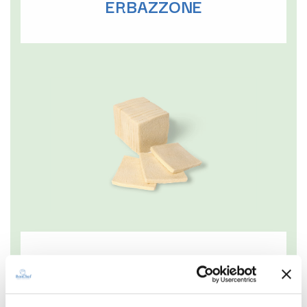
ERBAZZONE
PANE DA TRAMEZZINO TOP
senza crosta bianco