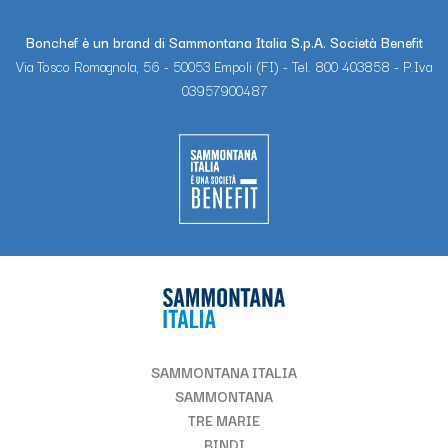
Bonchef è un brand di Sammontana Italia S.p.A. Società Benefit
Via Tosco Romagnola, 56 - 50053 Empoli (FI) - Tel. 800 403858 - P.Iva
03957900487
SAMMONTANA ITALIA
SAMMONTANA
TRE MARIE
BINDI