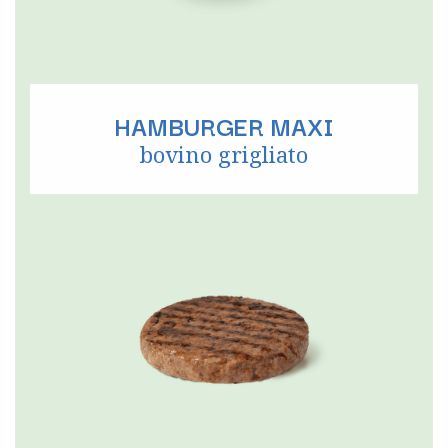
HAMBURGER MAXI
bovino grigliato