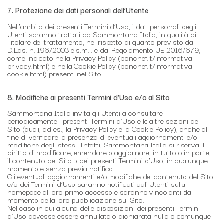
7. Protezione dei dati personali dell’Utente
Nell’ambito dei presenti Termini d’Uso, i dati personali degli
Utenti saranno trattati da Sammontana Italia, in qualità di
Titolare del trattamento, nel rispetto di quanto previsto dal
D.Lgs. n. 196/2003 e s.m.i. e dal Regolamento UE 2016/679,
come indicato nella Privacy Policy (bonchef.it/informativa-
privacy.html) e nella Cookie Policy (bonchef.it/informativa-
cookie.html) presenti nel Sito.
8. Modifiche ai presenti Termini d’Uso e/o al Sito
Sammontana Italia invita gli Utenti a consultare
periodicamente i presenti Termini d’Uso e le altre sezioni del
Sito (quali, ad es., la Privacy Policy e la Cookie Policy), anche al
fine di verificare la presenza di eventuali aggiornamenti e/o
modifiche degli stessi. Infatti, Sammontana Italia si riserva il
diritto di modificare, emendare o aggiornare, in tutto o in parte,
il contenuto del Sito o dei presenti Termini d’Uso, in qualunque
momento e senza previa notifica.
Gli eventuali aggiornamenti e/o modifiche del contenuto del Sito
e/o dei Termini d’Uso saranno notificati agli Utenti sulla
homepage al loro primo accesso e saranno vincolanti dal
momento della loro pubblicazione sul Sito.
Nel caso in cui alcuna delle disposizioni dei presenti Termini
d’Uso dovesse essere annullata o dichiarata nulla o comunque