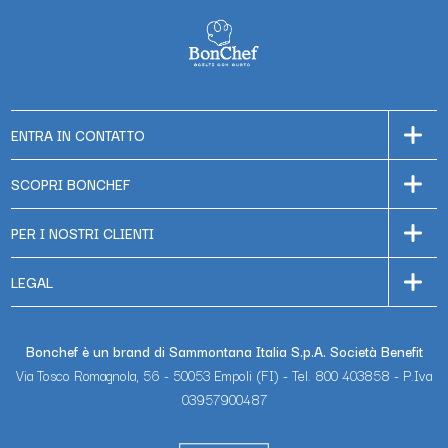
ENTRA IN CONTATTO
SCOPRI BONCHEF
PER I NOSTRI CLIENTI
LEGAL
Bonchef è un brand di Sammontana Italia S.p.A. Società Benefit
Via Tosco Romagnola, 56 - 50053 Empoli (FI) - Tel. 800 403858 - P.Iva
03957900487