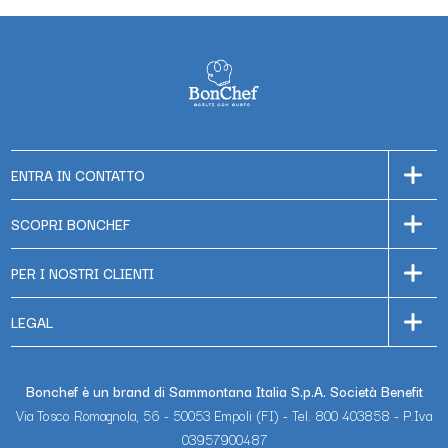
ENTRA IN CONTATTO
SCOPRI BONCHEF
PER I NOSTRI CLIENTI
LEGAL
Bonchef è un brand di Sammontana Italia S.p.A. Società Benefit
Via Tosco Romagnola, 56 - 50053 Empoli (FI) - Tel. 800 403858 - P.Iva
03957900487