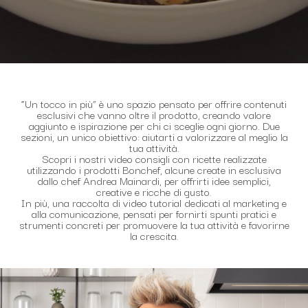
“Un tocco in più” è uno spazio pensato per offrire contenuti
esclusivi che vanno oltre il prodotto, creando valore
aggiunto e ispirazione per chi ci sceglie ogni giorno. Due
sezioni, un unico obiettivo: aiutarti a valorizzare al meglio la
tua attività.
Scopri i nostri video consigli con ricette realizzate
utilizzando i prodotti Bonchef, alcune create in esclusiva
dallo chef Andrea Mainardi, per offrirti idee semplici,
creative e ricche di gusto.
In più, una raccolta di video tutorial dedicati al marketing e
alla comunicazione, pensati per fornirti spunti pratici e
strumenti concreti per promuovere la tua attività e favorirne
la crescita.